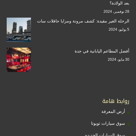
بعد الولادة؟
28 نوفمبر، 2024
الرحلة الغير مقيدة: كشف مرونة ومزايا حافلات سات
5 يوليو، 2024
أفضل المطاعم اليابانية في جدة
30 مايو، 2024
روابط هامة
أرض المعرفة
سوق سيارات تويوتا
سوق السيارات الجديده