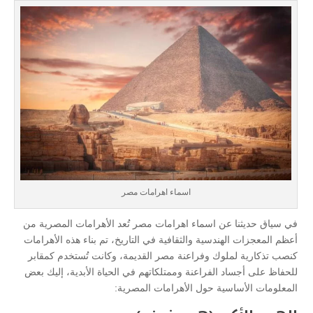
اسماء اهرامات مصر
في سياق حديثنا عن اسماء اهرامات مصر تُعد الأهرامات المصرية من
أعظم المعجزات الهندسية والثقافية في التاريخ، تم بناء هذه الأهرامات
كنصب تذكارية لملوك وفراعنة مصر القديمة، وكانت تُستخدم كمقابر
للحفاظ على أجساد الفراعنة وممتلكاتهم في الحياة الأبدية، إليك بعض
المعلومات الأساسية حول الأهرامات المصرية: