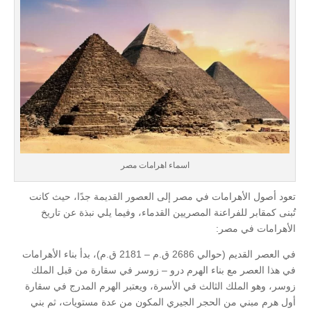
اسماء اهرامات مصر
تعود أصول الأهرامات في مصر إلى العصور القديمة جدًا، حيث كانت
تُبنى كمقابر للفراعنة المصريين القدماء، وفيما يلي نبذة عن تاريخ
الأهرامات في مصر:
في العصر القديم (حوالي 2686 ق.م – 2181 ق.م)، بدأ بناء الأهرامات
في هذا العصر مع بناء الهرم درو – زوسر في سقارة من قبل الملك
زوسر، وهو الملك الثالث في الأسرة، ويعتبر الهرم المدرج في سقارة
أول هرم مبني من الحجر الجيري المكون من عدة مستويات، ثم بني