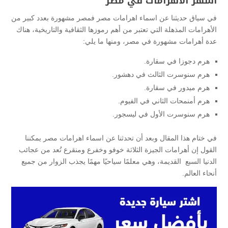
أشهر الأهرامات في مصر
في سياق حديثنا عن اسماء اهرامات مصر فمصر مشهورة بعدد كبير من
الأهرامات المذهلة التي تعتبر من أهم رموزها الثقافية والتاريخية، هناك
عدة أهرامات مشهورة في مصر، ومنها ما يلي:
هرم دجوزا في سقارة.
هرم سنوسرت الثالث في دهشور.
هرم ميدور في سقارة.
هرم أمنمحات الثاني في الفيوم.
هرم سنوسرت الأول في ليسجور.
في ختام هذا المقال وبعد أن تحدثنا عن اسماء اهرامات مصر يمكننا
القول إن أهرامات الجيزة الثلاثة خوفو وخفرع ومنقرع تُعد من عجائب
الدنيا السبع القديمة، وهي معلمًا سياحيًا مهمًا يجذب الزوار من جميع
أنحاء العالم.