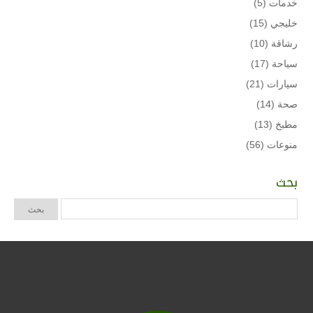
خدمات
(5)
خليجي
(15)
رشاقة
(10)
سياحة
(17)
سيارات
(21)
صحة
(14)
مطبخ
(13)
منوعات
(56)
بحث