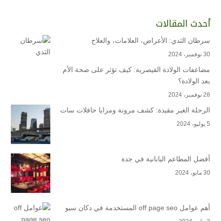
أحدث المقالات
سرطان الثدي: الأعراض، العلامات، والعلاج
30 نوفمبر، 2024
مضاعفات الولادة القيصرية: كيف تؤثر على صحة الأم
بعد الولادة؟
28 نوفمبر، 2024
الرحلة الغير مقيدة: كشف مرونة ومزايا حافلات سات
5 يوليو، 2024
أفضل المطاعم اليابانية في جدة
30 مايو، 2024
أهم عوامل off page seo المستخدمة في دكان سيو