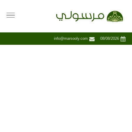
info@marsooly.com
08/08/2026