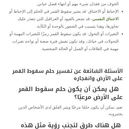
الخوف من فقدان شيء مهم أو انتهاء فصل حياتي.
الإحباط أو الاختناق: قد يشير سقوط القمر في الحلم إلى الإحباط أو
الاختناق النفسي
، قد تشعر بالقيود أو العراقيل التي تتعذر عليك
تجاوزها، وهذا يتسبب في الشعور بالوحدة أو الكآبة.
التغيرات أو التحول: قد يكون سقوط القمر رمزًا للتغيرات المهمة أو
التحولات في حياتك، وقد تكون تعيش فترة صعبة أو تواجه تغيرات
مهمة في العلاقات أو العمل أو الحالة الشخصية.
الأسئلة الشائعة عن تفسير حلم سقوط القمر
على الأرض وانفجاره
هل يمكن أن يكون حلم سقوط القمر
على الأرض مرعبًا؟
نعم، يمكن أن يكون حلمًا مرعبًا ويثير القلق لدى الأشخاص الذين
يختبرونه.
هل هناك طرق لتجنب رؤية مثل هذه