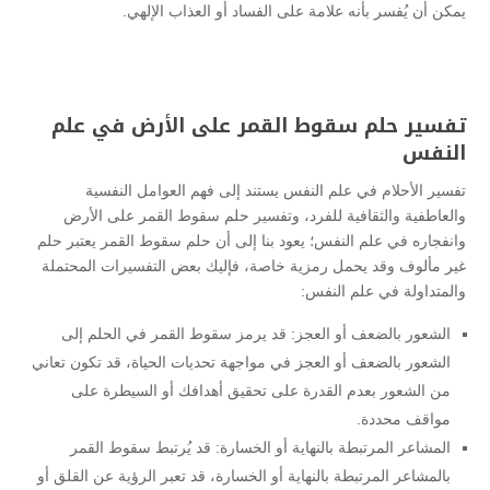
يمكن أن يُفسر بأنه علامة على الفساد أو العذاب الإلهي.
تفسير حلم سقوط القمر على الأرض في علم
النفس
تفسير الأحلام في علم النفس يستند إلى فهم العوامل النفسية
والعاطفية والثقافية للفرد، وتفسير حلم سقوط القمر على الأرض
وانفجاره في علم النفس؛ يعود بنا إلى أن حلم سقوط القمر يعتبر حلم
غير مألوف وقد يحمل رمزية خاصة، فإليك بعض التفسيرات المحتملة
والمتداولة في علم النفس:
الشعور بالضعف أو العجز: قد يرمز سقوط القمر في الحلم إلى
الشعور بالضعف أو العجز في مواجهة تحديات الحياة، قد تكون تعاني
من الشعور بعدم القدرة على تحقيق أهدافك أو السيطرة على
مواقف محددة.
المشاعر المرتبطة بالنهاية أو الخسارة: قد يُرتبط سقوط القمر
بالمشاعر المرتبطة بالنهاية أو الخسارة، قد تعبر الرؤية عن القلق أو