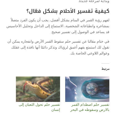
وبداية لمرحلة جديدة.
كيفية تفسير الأحلام بشكل فعّال؟
لفهم رؤية القمر في المنام بشكل أفضل، يجب أن يكون الفرد متصلاً
بمشاعره وانطباعاته الشخصية، الاستماع إلى الداخل وتحليل الأحاسيس
قد يساعد في الوصول إلى تفسير صحيح.
في ختام مقالنا عن تفسير حلم سقوط القمر الأرض وانفجاره يمكن أن
نقول لك استمتع بفهم أعمق لرؤياك وتذكر دائمًا أنها نافذة إلى عقلك
وعوالم اللاوعي الخاصة بك.
مرتبط
تفسير حلم اصطدام القمر
تفسير حلم تحول الثعبان إلى
بالارض وسقوطه في البحر
إنسان