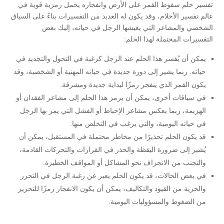
تفسير حلم سقوط القمر على الأرض وانفجاره يحمل رمزية قوية في
عالم تفسير الأحلام، وقد يكون له العديد من التفسيرات بناءً على السياق
الشخصي والمشاعر التي يعيشها الرجل في حياته، إليك بعض
التفسيرات المحتملة لهذا الحلم:
يمكن أن يُفسر هذا الحلم عند الرجل كرغبة في التحول والتجديد في
حياته. ربما يشير إلى دورة جديدة في حياته المهنية أو الشخصية، وقد
يكون القمر الذي ينفجر رمزًا لبداية جديدة ومشرقة.
في سياقات أخرى، يمكن أن يرمز هذا الحلم إلى مشاعر الفقدان أو
الهزيمة، ربما يعكس مشاعر الإحباط أو الفشل التي يمر بها الرجل
في حياته اليومية، والتي يرغب في التخلص منها.
قد يكون الحلم تحذيرًا من مخاطر محتملة في المستقبل، يمكن أن
يُشير إلى ضرورة اليقظة والحذر في القرارات والتحركات القادمة،
والتجنب من الانجراف نحو المشاكل أو المواقف الخطيرة.
في بعض الحالات، قد يكون الحلم يعبر عن رغبة الرجل في التحرر
والحرية من القيود والتكاليف، يمكن أن يكون الانفجار رمزًا للتحرير
من الضغوط والمسؤوليات اليومية.