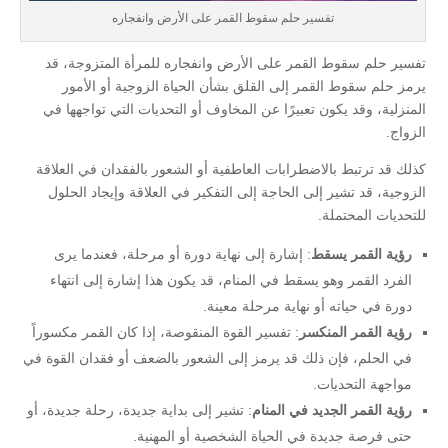
تفسير حلم سقوط القمر على الأرض وانفجاره
تفسير حلم سقوط القمر على الأرض وانفجاره للمرأة المتزوجة، قد
يرمز حلم سقوط القمر إلى القلق بشأن الحياة الزوجية أو الأمور
المنزلية، وقد يكون تعبيرًا عن المخاوف أو التحديات التي تواجهها في
الزواج.
كذلك قد ترتبط بالاضطرابات العاطفية أو الشعور بالفقدان في العلاقة
الزوجية، قد تشير إلى الحاجة إلى التفكير في العلاقة وإيجاد الحلول
للتحديات المحتملة.
رؤية القمر يسقط
: إشارة إلى نهاية دورة أو مرحلة، فعندما يرى
الفرد القمر وهو يسقط في المنام، قد يكون هذا إشارة إلى انتهاء
دورة في حياته أو نهاية مرحلة معينة.
رؤية القمر المنكسر
: تفسير القوة المنقوصة، إذا كان القمر مكسوراً
في الحلم، فإن ذلك قد يرمز إلى الشعور بالضعف أو فقدان القوة في
مواجهة التحديات.
رؤية القمر الجديد في المنام
: تشير إلى بداية جديدة، رحلة جديدة، أو
حتى فرصة جديدة في الحياة الشخصية أو المهنية.