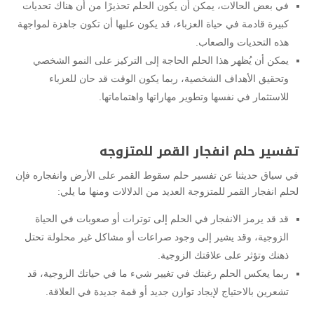
في بعض الحالات، يمكن أن يكون الحلم تحذيرًا من أن هناك تحديات
كبيرة قادمة في حياة العزباء، قد يكون عليها أن تكون جاهزة لمواجهة
هذه التحديات والصعاب.
يمكن أن يُظهر هذا الحلم الحاجة إلى التركيز على النمو الشخصي
وتحقيق الأهداف الشخصية، ربما يكون الوقت قد حان للعزباء
للاستثمار في نفسها وتطوير مهاراتها واهتماماتها.
تفسير حلم انفجار القمر للمتزوجه
في سياق حديثنا عن تفسير حلم سقوط القمر على الأرض وانفجاره فإن
لحلم انفجار القمر للمتزوجة العديد من الدلالات ومنها ما يلي:
قد قد يرمز الانفجار في الحلم إلى توترات أو صعوبات في الحياة
الزوجية، وقد يشير إلى وجود صراعات أو مشاكل غير محلولة تحتل
ذهنك وتؤثر على علاقتك الزوجية.
ربما يعكس الحلم رغبتك في تغيير شيء ما في حياتك الزوجية، قد
تشعرين بالاحتياج لإيجاد توازن جديد أو قمة جديدة في العلاقة.