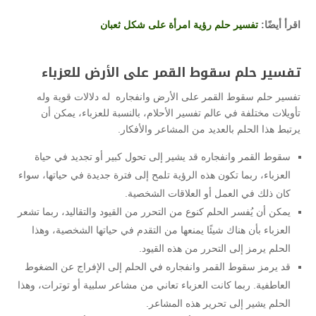
اقرأ أيضًا:
تفسير حلم رؤية امرأة على شكل ثعبان
تفسير حلم سقوط القمر على الأرض للعزباء
تفسير حلم سقوط القمر على الأرض وانفجاره له دلالات قوية وله
تأويلات مختلفة في عالم تفسير الأحلام، بالنسبة للعزباء، يمكن أن
يرتبط هذا الحلم بالعديد من المشاعر والأفكار.
سقوط القمر وانفجاره قد يشير إلى تحول كبير أو تجديد في حياة
العزباء، ربما تكون هذه الرؤية تلمح إلى فترة جديدة في حياتها، سواء
كان ذلك في العمل أو العلاقات الشخصية.
يمكن أن يُفسر الحلم كنوع من التحرر من القيود والتقاليد، ربما تشعر
العزباء بأن هناك شيئًا يمنعها من التقدم في حياتها الشخصية، وهذا
الحلم يرمز إلى التحرر من هذه القيود.
قد يرمز سقوط القمر وانفجاره في الحلم إلى الإفراج عن الضغوط
العاطفية. ربما كانت العزباء تعاني من مشاعر سلبية أو توترات، وهذا
الحلم يشير إلى تحرير هذه المشاعر.