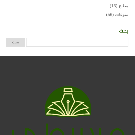
مطبخ
(13)
منوعات
(56)
بحث