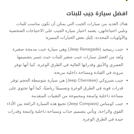
افضل سيارة جيب للبنات
هناك العديد من سيارات الجيب التي يمكن أن تكون مناسب للبنات
وتلبي احتياجاتهن، يعتمد اختيار سيارة الجيب على الاحتياجات الشخصية
والأولويات المحددة، إليكِ بعض الخيارات المميزة:
جيب رينيجيد (Jeep Renegade) وهي سيارة جيب مدمجة صغيرة
وتُعد من افضل سيارات جيب صغير للبنات حيث تتميز بتصميمها
العصري والأنيق وقدراتها العالية في الطرق الوعرة، كما أنها توفر
مرونة في القيادة ومساحة داخلية مريحة.
جيب شيروكي (Jeep Cherokee) هي سيارة متوسطة الحجم توفر
قدرات قوية في الطرق الوعرة وتصميمًا رياضيًا، كما أنها تحتوي على
مساحة داخلية واسعة ومجموعة من التقنيات المتقدمة.
جيب كومباس (Jeep Compass) تجمع هذه السيارة الرائعة بين الأداء
القوي والراحة، وتأتي بتصميم جذاب ومساحة داخلية واسعة وقدرات
جيدة في الطرق الوعرة.