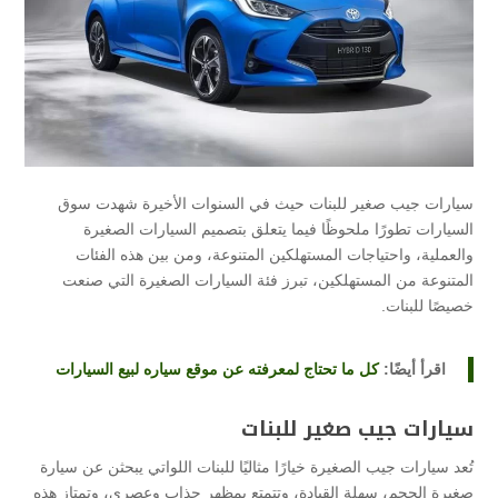
سيارات جيب صغير للبنات حيث في السنوات الأخيرة شهدت سوق
السيارات تطورًا ملحوظًا فيما يتعلق بتصميم السيارات الصغيرة
والعملية، واحتياجات المستهلكين المتنوعة، ومن بين هذه الفئات
المتنوعة من المستهلكين، تبرز فئة السيارات الصغيرة التي صنعت
خصيصًا للبنات.
اقرأ أيضًا:
كل ما تحتاج لمعرفته عن موقع سياره لبيع السيارات
سيارات جيب صغير للبنات
تُعد سيارات جيب الصغيرة خيارًا مثاليًا للبنات اللواتي يبحثن عن سيارة
صغيرة الحجم، سهلة القيادة، وتتمتع بمظهر جذاب وعصري، وتمتاز هذه