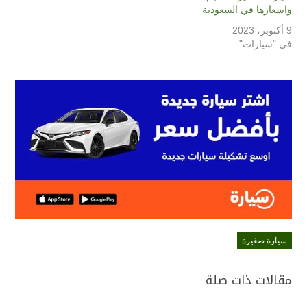
واسعارها في السعودية
9 أكتوبر، 2023
في "سيارات"
سيارة صغيرة
مقالات ذات صلة