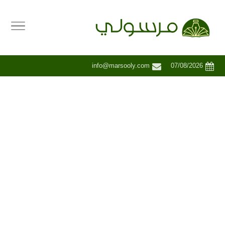
info@marsooly.com
07/08/2026