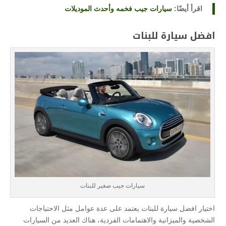
اقرأ أيضًا:
سيارات جيب فخمه وأحدث الموديلات
افضل سيارة للبنات
سيارات جيب صغير للبنات
اختيار افضل سيارة للبنات يعتمد على عدة عوامل مثل الاحتياجات
الشخصية والميزانية والاهتمامات الفردية، هناك العديد من السيارات