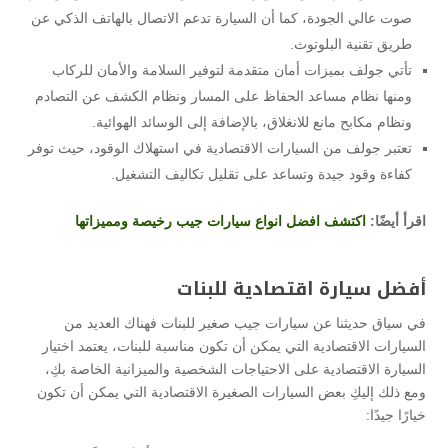
صوت عالي الجودة، كما أن السيارة تدعم الاتصال بالهاتف الذكي عن
طريق تقنية البلوتوث.
تأتي جولف بميزات أمان متقدمة لتوفير السلامة والأمان للركاب
ومنها نظام مساعد الحفاظ على المسار ونظام الكشف عن التصادم
ونظام مكابح مانع للانغلاق، بالإضافة إلى الوسائد الهوائية.
تعتبر جولف من السيارات الاقتصادية في استهلاك الوقود، حيث توفر
كفاءة وقود جيدة وتساعد على تقليل تكاليف التشغيل.
اقرأ أيضًا:
اكتشف افضل انواع سيارات جيب رخيصة ومميزاتها
أفضل سيارة اقتصادية للبنات
في سياق حديثنا عن سيارات جيب صغير للبنات فهناك العديد من
السيارات الاقتصادية التي يمكن أن تكون مناسبة للبنات، يعتمد اختيار
السيارة الاقتصادية على الاحتياجات الشخصية والميزانية الخاصة بكِ،
ومع ذلك إليكِ بعض السيارات الصغيرة الاقتصادية التي يمكن أن تكون
خيارًا جيدًا: