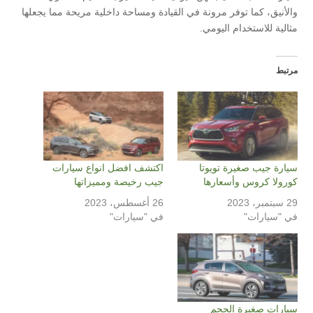
والأنيق، كما توفر مرونة في القيادة ومساحة داخلية مريحة مما يجعلها
مثالية للاستخدام اليومي.
مرتبط
سيارة جيب صغيرة تويوتا
اكتشف افضل انواع سيارات
كورولا كروس وأسعارها
جيب رخيصة ومميزاتها
29 سبتمبر، 2023
26 أغسطس، 2023
في "سيارات"
في "سيارات"
سيارات صغيرة الحجم