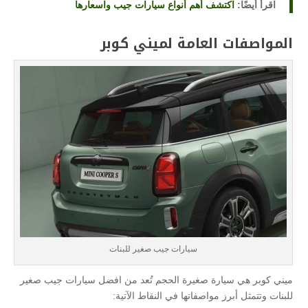
اقرأ أيضًا:
اكتشف أهم أنواع سيارات جيب واسعارها
المواصفات العامة لميني كوبر
سيارات جيب صغير للبنات
ميني كوبر هي سيارة صغيرة الحجم تُعد من افضل سيارات جيب صغير
للبنات وتتمثل أبرز مواصفاتها في النقاط الآتية: