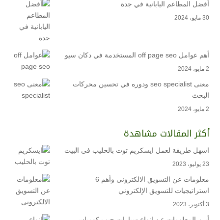
أفضل المطاعم اليابانية في جدة
30 مايو، 2024
أهم عوامل off page seo المستخدمة في دكان سيو
2 مايو، 2024
معنى seo specialist ودوره في تحسين محركات
البحث
2 مايو، 2024
أكثر المقالات مشاهدة
اسهل طريقة لعمل ايسكريم توت بالحليب في البيت
23 يوليو، 2023
معلومات عن التسويق الالكترونى وأهم 6
استراتيجيات للتسويق الإلكتروني
3 أكتوبر، 2023
أبرز المعلومات عن انواع سيارات جيب كومباس