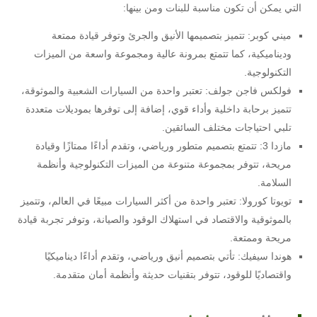
التي يمكن أن تكون مناسبة للبنات ومن بينها:
ميني كوبر: تتميز بتصميمها الأنيق والجرئ وتوفر قيادة ممتعة
وديناميكية، كما تتمتع بمرونة عالية ومجموعة واسعة من الميزات
التكنولوجية.
فولكس فاجن جولف: تعتبر واحدة من السيارات الشعبية والموثوقة،
تتميز برحابة داخلية وأداء قوي، إضافة إلى توفرها بموديلات متعددة
تلبي احتياجات مختلف السائقين.
مازدا 3: تتمتع بتصميم متطور ورياضي، وتقدم أداءًا ممتازًا وقيادة
مريحة، تتوفر بمجموعة متنوعة من الميزات التكنولوجية وأنظمة
السلامة.
تويوتا كورولا: تعتبر واحدة من أكثر السيارات مبيعًا في العالم، وتتميز
بالموثوقية والاقتصاد في استهلاك الوقود والصيانة، وتوفر تجربة قيادة
مريحة وممتعة.
هوندا سيفيك: تأتي بتصميم أنيق ورياضي، وتقدم أداءًا ديناميكيًا
واقتصاديًا للوقود، تتوفر بتقنيات حديثة وأنظمة أمان متقدمة.