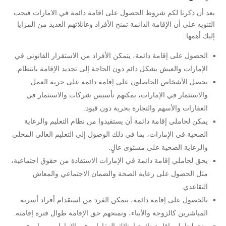
بعد أن ذكرنا لكم شروط الحصول على اقامة دائمة في الامارات فيجب
التنويه على أن الإقامة الدائمة تمنح الأفراد وعائلاتهم العديد من المزايا
إليك أهمها:
الحصول على إقامة دائمة، يتمكن الأفراد من الاستقرار القانوني في
الإمارات والعيش بشكل دائم دون الحاجة إلى تجديد الإقامة بانتظام.
يحصل الأشخاص الحاصلون على إقامة دائمة على حرية العمل
والاستثمار في الإمارات، يمكنهم تأسيس شركات والاستثمار في
العقارات والأسهم والتجارة بحرية دون قيود.
يمكن لحاملي إقامة دائمة أن يستفيدوا من نظام التعليم والرعاية
الصحية في الإمارات، بما في ذلك الوصول إلى التعليم العالي المحلي
والرعاية الصحية على مستوى عالٍ.
يحق لحاملي إقامة دائمة في الإمارات الاستفادة من حقوق اجتماعية،
مثل الحصول على رعاية الصحة والضمان الاجتماعي والمعاش
التقاعدي.
بالحصول على إقامة دائمة، يتمكن الفرد من استقدام أفراد أسرته
المباشرين كالزوجة والأبناء، وتمنحهم حق الإقامة طوال فترة إقامته.