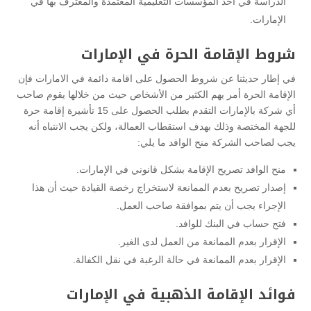
الدراسة في أحد المؤسسات التعليمية المعتمدة والمعترف بها في
الإمارات.
شروط الإقامة الحرة في الإمارات
في إطار حديثنا عن شروط الحصول على اقامة دائمة في الامارات فإن
الإقامة الحرة أمر يهم الكثير من الأشخاص حيث من خلالها يقوم صاحب
أي شركة بالإمارات التقدم بطلب الحصول على 15 تأشيرة إقامة حرة
للجهة المختصة وذلك بهدف استقطاب العمالة، ولكن يجب الانتباه أنه
يجب لصاحب الشركة منح الوافد ما يلي:
منح الوافد تصريح الإقامة بشكل قانوني في الإمارات.
إصدار تصريح بعدم الممانعة لاستخراج رخصة القيادة حيث أن هذا
الإجراء يجب أن يتم بموافقة صاحب العمل.
فتح حساب في البنك للوافد.
الإقرار بعدم الممانعة من العمل لدى الغير.
الإقرار بعدم الممانعة في حالة الرغبة في نقل الكفالة.
فوائد الإقامة الذهبية في الإمارات