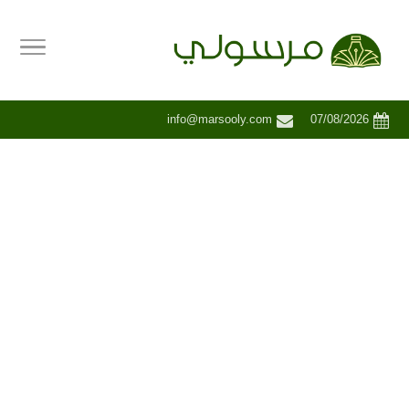
info@marsooly.com
07/08/2026