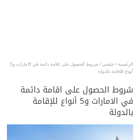
الرئيسية
/
خليجي
/
شروط الحصول على اقامة دائمة في الامارات و5
أنواع للإقامة بالدولة
شروط الحصول على اقامة دائمة
في الامارات و5 أنواع للإقامة
بالدولة