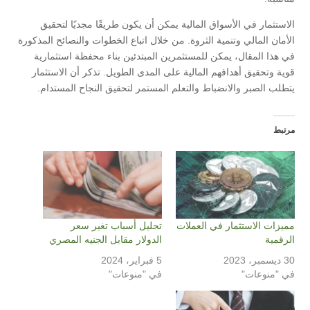
الاستثمار في الأسواق المالية يمكن أن يكون طريقًا مجديًا لتحقيق
الأمان المالي وتنمية الثروة. من خلال اتباع الخطوات والنصائح المذكورة
في هذا المقال، يمكن للمستثمرين المبتدئين بناء محفظة استثمارية
قوية وتحقيق أهدافهم المالية على المدى الطويل. تذكر أن الاستثمار
يتطلب الصبر والانضباط والتعلم المستمر لتحقيق النجاح المستدام.
مرتبط
مميزات الاستثمار في العملات
تحليل أسباب تغير سعر
الرقمية
الدولار مقابل الجنيه المصري
30 ديسمبر، 2023
5 فبراير، 2024
في "منوعات"
في "منوعات"