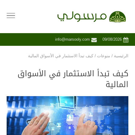
info@marsooly.com
09/08/2026
الرئيسية
/
منوعات
/
كيف تبدأ الاستثمار في الأسواق المالية
كيف تبدأ الاستثمار في الأسواق
المالية