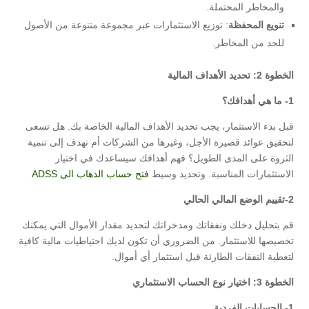
والمخاطر المحتملة.
تنويع المحفظة
: توزيع الاستثمارات عبر مجموعة متنوعة من الأصول
للحد من المخاطر.
الخطوة 2: تحديد الأهداف المالية
1-
ما هي أهدافك؟
قبل بدء الاستثمار، يجب تحديد الأهداف المالية الخاصة بك. هل تسعى
لتحقيق عوائد قصيرة الأجل، وغيرها من الشركات أم تهدف إلى تنمية
الثروة على المدى الطويل؟ فهم أهدافك سيساعدك في اختيار
الاستثمارات المناسبة. وتحديد وسيط
فتح حساب الذهاب الى ADSS
2-تقييم الوضع المالي الحالي
قم بتحليل دخلك ونفقاتك ومدخراتك لتحديد مقدار الأموال التي يمكنك
تخصيصها للاستثمار. من الضروري أن تكون لديك احتياطيات مالية كافية
لتغطية النفقات الطارئة قبل استثمار أي أموال.
الخطوة 3: اختيار نوع الحساب الاستثماري
1-
الحسابات الفردية