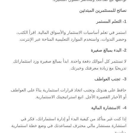
نصائح للمستثمرين المبتدئين
1-
التعلم المستمر
استمر في تعلم أساسيات الاستثمار والأسواق المالية. اقرأ الكتب،
وحضر الندوات، واستخدم الموارد التعليمية المتاحة عبر الإنترنت.
2-
البدء بمبالغ صغيرة
لا تستثمر كل أموالك دفعة واحدة. ابدأ بمبالغ صغيرة وزد استثماراتك
تدريجيًا مع زيادة معرفتك وخبرتك.
3-
تجنب العواطف
حافظ على هدوئك وتجنب اتخاذ قرارات استثمارية بناءً على العواطف
أو الأخبار القصيرة الأجل. اتبع استراتيجيتك الاستثمارية.
4-
الاستشارة المالية
إذا كنت غير متأكد من كيفية البدء أو إدارة استثماراتك، فكر في
استشارة مستشار مالي محترف لمساعدتك في وضع خطة استثمارية
مناسبة.