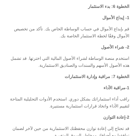
الخطوة 6: بدء الاستثمار
1-
إيداع الأموال
قم بإيداع الأموال في حساب الوساطة الخاص بك. تأكد من تخصيص
الأموال وفقًا لخطة الاستثمار الخاصة بك.
2-
شراء الأصول
استخدم منصة الوساطة لشراء الأصول المالية التي اخترتها. قد تشمل
هذه الأصول الأسهم والسندات والصناديق الاستثمارية.
الخطوة 7: مراقبة وإدارة الاستثمارات
1-مراقبة الأداء
راقب أداء استثماراتك بشكل دوري. استخدم الأدوات التحليلية المتاحة
لتقييم الأداء واتخاذ قرارات استثمارية مستنيرة.
2-إعادة التوازن
قد تحتاج إلى إعادة توازن محفظتك الاستثمارية من حين لآخر لضمان
توافقها مع أهدافك ومخاطر السوق المتغيرة.