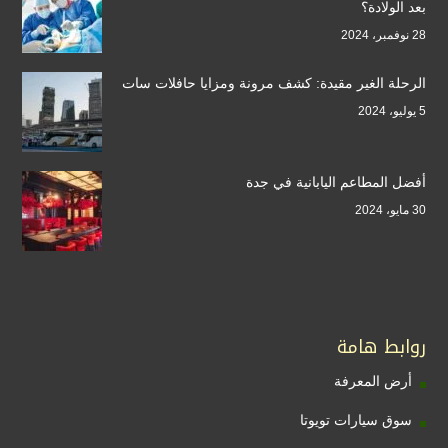
بعد الولادة؟
28 نوفمبر، 2024
الرحلة الغير مقيدة: كشف مرونة ومزايا حافلات سات
5 يوليو، 2024
أفضل المطاعم اليابانية في جدة
30 مايو، 2024
روابط هامة
أرض المعرفة
سوق سيارات تويوتا