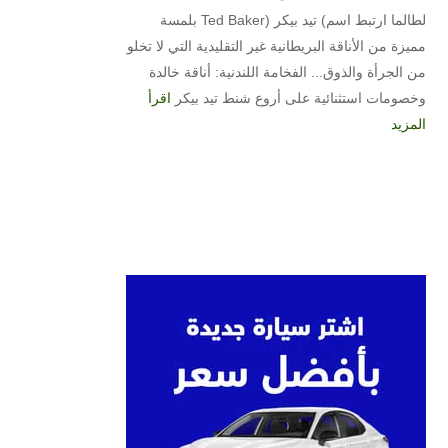
لطالما ارتبط اسم) تيد بيكر (Ted Baker بلمسة
مميزة من الأناقة البريطانية غير التقليدية التي لا تخلو
من الجرأة والذوق... الفخامة اللندنية: أناقة خالدة
وخصومات استثنائية على أروع شنط تيد بيكر
اقرأ
المزيد