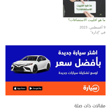
ما هو افلييت الاستضافات؟
9 أغسطس، 2023
في "إدارة"
مقالات ذات صلة