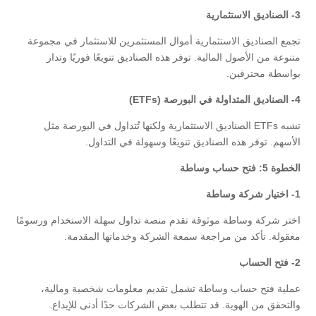
3-
الصناديق الاستثمارية
تجمع الصناديق الاستثمارية أموال المستثمرين للاستثمار في مجموعة
متنوعة من الأصول المالية. توفر هذه الصناديق تنويعًا فوريًا وتدار
بواسطة محترفين.
4-
الصناديق المتداولة في البورصة
(ETFs)
تشبه ETFs الصناديق الاستثمارية ولكنها تُتداول في البورصة مثل
الأسهم. توفر هذه الصناديق تنويعًا وسهولة في التداول.
الخطوة 5: فتح حساب وساطة
1-
اختيار شركة وساطة
اختر شركة وساطة موثوقة تقدم منصة تداول سهلة الاستخدام ورسومًا
معقولة. تأكد من مراجعة سمعة الشركة وخدماتها المقدمة.
2-
فتح الحساب
عملية فتح حساب وساطة تشمل تقديم معلومات شخصية ومالية،
والتحقق من الهوية. قد تتطلب بعض الشركات حدًا أدنى للإيداع.