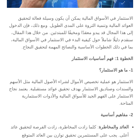
الاستثمار في الأسواق المالية يمكن أن يكون وسيلة فعالة لتحقيق
العوائد المالية وتنمية الثروة على المدى الطويل. ومع ذلك، فإن الدخول
إلى هذا المجال قد يبدو معقدًا ومخيفًا للمبتدئين. من خلال هذا المقال،
سنقدم دليلًا شاملاً حول كيفية البدء في الاستثمار في الأسواق المالية،
بما في ذلك الخطوات الأساسية والنصائح المهمة لتحقيق النجاح.
الخطوة 1: فهم أساسيات الاستثمار
1-
ما هو الاستثمار؟
الاستثمار هو عملية تخصيص الأموال لشراء الأصول المالية مثل الأسهم
والسندات وصناديق الاستثمار بهدف تحقيق عوائد مستقبلية. يعتمد نجاح
الاستثمار على الفهم الجيد للأسواق المالية والأدوات الاستثمارية
المتاحة.
2-
مفاهيم أساسية
العائد والمخاطرة
: كلما زادت المخاطرة، زادت الفرصة لتحقيق عائد
أعلى. يجب على المستثمرين تحقيق توازن بين العائد المتوقع