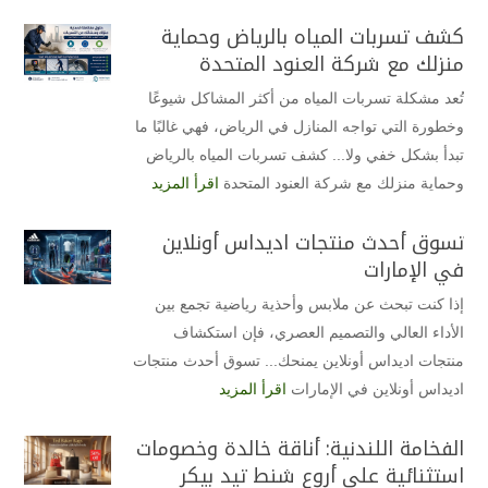
كشف تسربات المياه بالرياض وحماية
منزلك مع شركة العنود المتحدة
تُعد مشكلة تسربات المياه من أكثر المشاكل شيوعًا
وخطورة التي تواجه المنازل في الرياض، فهي غالبًا ما
تبدأ بشكل خفي ولا... كشف تسربات المياه بالرياض
وحماية منزلك مع شركة العنود المتحدة
اقرأ المزيد
تسوق أحدث منتجات اديداس أونلاين
في الإمارات
إذا كنت تبحث عن ملابس وأحذية رياضية تجمع بين
الأداء العالي والتصميم العصري، فإن استكشاف
منتجات اديداس أونلاين يمنحك... تسوق أحدث منتجات
اديداس أونلاين في الإمارات
اقرأ المزيد
الفخامة اللندنية: أناقة خالدة وخصومات
استثنائية على أروع شنط تيد بيكر